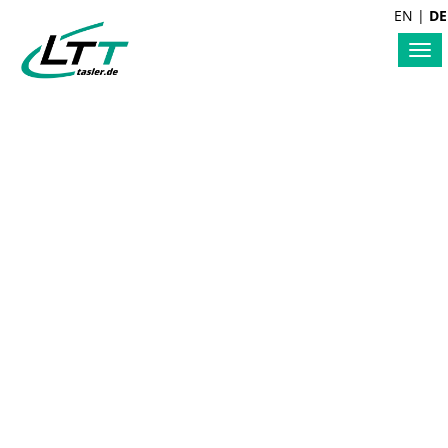
EN
|
DE
Tog
nav