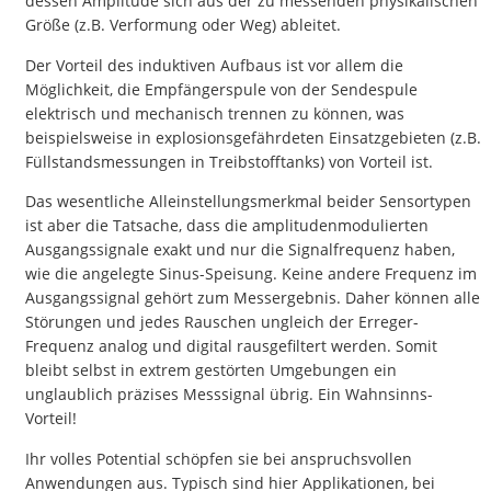
dessen Amplitude sich aus der zu messenden physikalischen
Größe (z.B. Verformung oder Weg) ableitet.
Der Vorteil des induktiven Aufbaus ist vor allem die
Möglichkeit, die Empfängerspule von der Sendespule
elektrisch und mechanisch trennen zu können, was
beispielsweise in explosionsgefährdeten Einsatzgebieten (z.B.
Füllstandsmessungen in Treibstofftanks) von Vorteil ist.
Das wesentliche Alleinstellungsmerkmal beider Sensortypen
ist aber die Tatsache, dass die amplitudenmodulierten
Ausgangssignale exakt und nur die Signalfrequenz haben,
wie die angelegte Sinus-Speisung. Keine andere Frequenz im
Ausgangssignal gehört zum Messergebnis. Daher können alle
Störungen und jedes Rauschen ungleich der Erreger-
Frequenz analog und digital rausgefiltert werden. Somit
bleibt selbst in extrem gestörten Umgebungen ein
unglaublich präzises Messsignal übrig. Ein Wahnsinns-
Vorteil!
Ihr volles Potential schöpfen sie bei anspruchsvollen
Anwendungen aus. Typisch sind hier Applikationen, bei