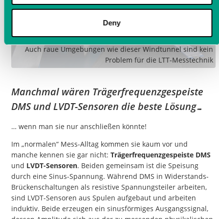
Deny
Auch raue Umgebungen wie dieser Windtunnel sind kein
Problem für die LTT-Messtechnik
Manchmal wären Trägerfrequenzgespeiste
DMS und LVDT-Sensoren die beste Lösung…
… wenn man sie nur anschließen könnte!
Im „normalen“ Mess-Alltag kommen sie kaum vor und
manche kennen sie gar nicht:
Trägerfrequenzgespeiste DMS
und
LVDT-Sensoren
. Beiden gemeinsam ist die Speisung
durch eine Sinus-Spannung. Während DMS in Widerstands-
Brückenschaltungen als resistive Spannungsteiler arbeiten,
sind LVDT-Sensoren aus Spulen aufgebaut und arbeiten
induktiv. Beide erzeugen ein sinusförmiges Ausgangssignal,