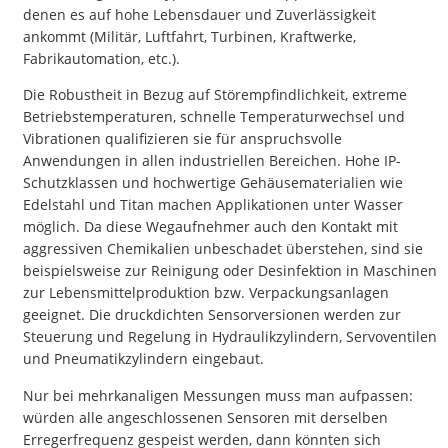
denen es auf hohe Lebensdauer und Zuverlässigkeit
ankommt (Militär, Luftfahrt, Turbinen, Kraftwerke,
Fabrikautomation, etc.).
Die Robustheit in Bezug auf Störempfindlichkeit, extreme
Betriebstemperaturen, schnelle Temperaturwechsel und
Vibrationen qualifizieren sie für anspruchsvolle
Anwendungen in allen industriellen Bereichen. Hohe IP-
Schutzklassen und hochwertige Gehäusematerialien wie
Edelstahl und Titan machen Applikationen unter Wasser
möglich. Da diese Wegaufnehmer auch den Kontakt mit
aggressiven Chemikalien unbeschadet überstehen, sind sie
beispielsweise zur Reinigung oder Desinfektion in Maschinen
zur Lebensmittelproduktion bzw. Verpackungsanlagen
geeignet. Die druckdichten Sensorversionen werden zur
Steuerung und Regelung in Hydraulikzylindern, Servoventilen
und Pneumatikzylindern eingebaut.
Nur bei mehrkanaligen Messungen muss man aufpassen:
würden alle angeschlossenen Sensoren mit derselben
Erregerfrequenz gespeist werden, dann könnten sich