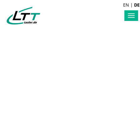
EN
|
DE
Tog
nav