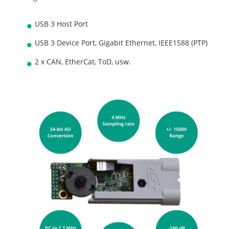
USB 3 Host Port
USB 3 Device Port, Gigabit Ethernet, IEEE1588 (PTP)
2 x CAN, EtherCat, ToD, usw.