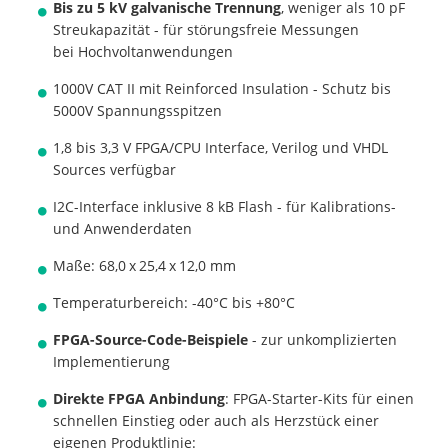
Bis zu 5 kV galvanische Trennung
, weniger als 10 pF
Streukapazität -
für störungsfreie Messungen
bei Hochvoltanwendungen
1000V CAT II mit Reinforced Insulation - Schutz bis
5000V Spannungsspitzen
1,8 bis 3,3 V FPGA/CPU Interface, Verilog und VHDL
Sources verfügbar
I2C-Interface inklusive 8 kB Flash - für Kalibrations-
und Anwenderdaten
Maße: 68,0 x 25,4 x 12,0 mm
Temperaturbereich: -40°C bis +80°C
FPGA-Source-Code-Beispiele
- zur unkomplizierten
Implementierung
Direkte FPGA Anbindung
: FPGA-Starter-Kits für einen
schnellen Einstieg oder auch als Herzstück einer
eigenen Produktlinie: