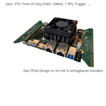
Sync: PTP, Time Of Day (ToD), 10MHz, 1 PPS, Trigger, …
Das FPGA Design-In Kit mit 8 verfügbaren Kanälen