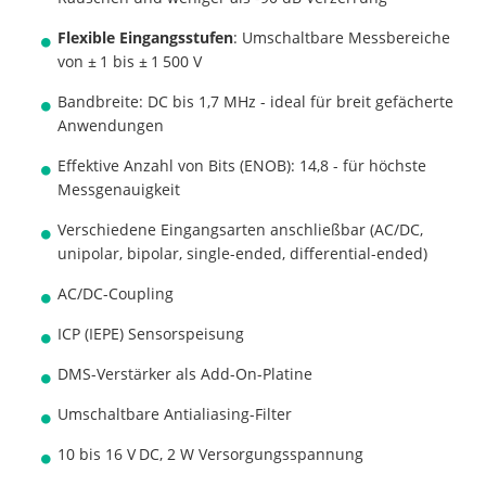
Flexible Eingangsstufen
: Umschaltbare Messbereiche
von ± 1 bis ± 1 500 V
Bandbreite: DC bis 1,7 MHz - ideal für breit gefächerte
Anwendungen
Effektive Anzahl von Bits (ENOB): 14,8 - für höchste
Messgenauigkeit
Verschiedene Eingangsarten anschließbar (AC/DC,
unipolar, bipolar, single-ended, differential-ended)
AC/DC-Coupling
ICP (IEPE) Sensorspeisung
DMS-Verstärker als Add-On-Platine
Umschaltbare Antialiasing-Filter
10 bis 16 V DC, 2 W Versorgungsspannung