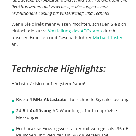
Reaktionszeiten und zuverlässige Messungen – eine
revolutionäre Lösung für Wissenschaft und Technik!
Wenn Sie direkt mehr wissen möchten, schauen Sie sich
einfach die kurze
Vorstellung des ADCstamp
durch
unseren Experten und Geschäftsführer
Michael Tasler
an.
Technische Highlights:
Höchstpräzision auf engstem Raum!
Bis zu
4 MHz Abtastrate
- für schnelle Signalerfassung
24-Bit-Auflösung
AD-Wandlung - für hochpräzise
Messungen
Hochpräzise Eingangsverstärker mit weniger als -96 dB
Rauschen und weniger als -90 dB Verzerrung