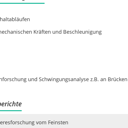
haltabläufen
echanischen Kräften und Beschleunigung
enforschung und Schwingungsanalyse z.B. an Brücken
erichte
eresforschung vom Feinsten