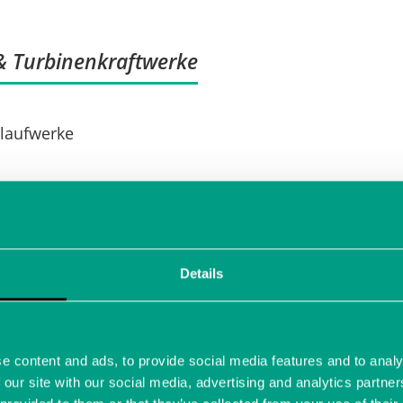
& Turbinenkraftwerke
dlaufwerke
Details
kte an Schiffpropellern
lung
e content and ads, to provide social media features and to analy
 our site with our social media, advertising and analytics partn