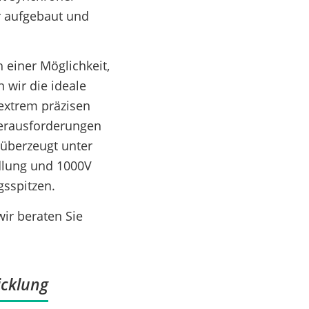
 aufgebaut und
 einer Möglichkeit,
 wir die ideale
extrem präzisen
Herausforderungen
überzeugt unter
dlung und 1000V
gsspitzen.
ir beraten Sie
icklung