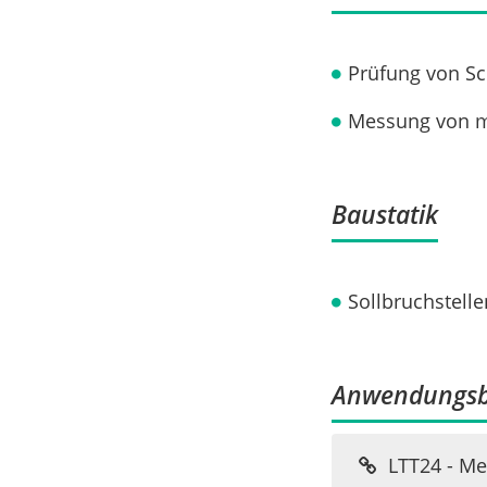
Prüfung von Sc
Messung von m
Baustatik
Sollbruchstell
Anwendungsb
LTT24 - Me