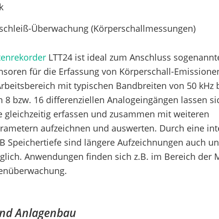
k
schleiß-Überwachung (Körperschallmessungen)
tenrekorder
LTT24 ist ideal zum Anschluss sogenannte
nsoren für die Erfassung von Körperschall-Emissione
Arbeitsbereich mit typischen Bandbreiten von 50 kHz 
n 8 bzw. 16 differenziellen Analogeingängen lassen s
e gleichzeitig erfassen und zusammen mit weiteren
ametern aufzeichnen und auswerten. Durch eine integ
 TB Speichertiefe sind längere Aufzeichnungen auch 
lich. Anwendungen finden sich z.B. im Bereich der 
enüberwachung.
und Anlagenbau