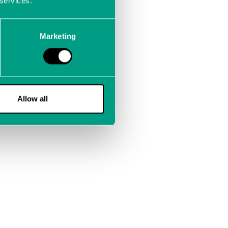
 services.
n
Marketing
Allow all