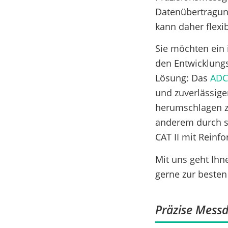
Datenübertragun
kann daher flexi
Sie möchten ein 
den Entwicklung
Lösung: Das
ADC
und zuverlässig
herumschlagen z
anderem durch s
CAT II mit Reinf
Mit uns geht Ihn
gerne zur besten
Präzise Mess