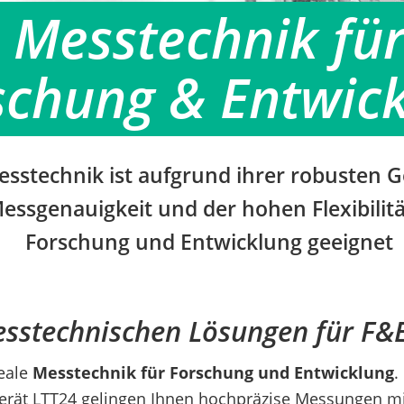
Messtechnik fü
schung & Entwic
esstechnik ist aufgrund ihrer robusten 
ssgenauigkeit und der hohen Flexibilität
Forschung und Entwicklung geeignet
sstechnischen Lösungen für F&
deale
Messtechnik für Forschung und Entwicklung
.
erät LTT24 gelingen Ihnen hochpräzise Messungen mi