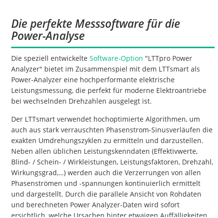
Die perfekte Messsoftware für die
Power-Analyse
Die speziell entwickelte
Software-Option
"LTTpro Power
Analyzer" bietet im Zusammenspiel mit dem LTTsmart als
Power-Analyzer eine hochperformante elektrische
Leistungsmessung, die perfekt für moderne Elektroantriebe
bei wechselnden Drehzahlen ausgelegt ist.
Der LTTsmart verwendet hochoptimierte Algorithmen, um
auch aus stark verrauschten Phasenstrom-Sinusverläufen die
exakten Umdrehungszyklen zu ermitteln und darzustellen.
Neben allen üblichen Leistungskenndaten (Effektivwerte,
Blind- / Schein- / Wirkleistungen, Leistungsfaktoren, Drehzahl,
Wirkungsgrad,…) werden auch die Verzerrungen von allen
Phasenströmen und -spannungen kontinuierlich ermittelt
und dargestellt. Durch die parallele Ansicht von Rohdaten
und berechneten Power Analyzer-Daten wird sofort
ersichtlich, welche Ursachen hinter etwaigen Auffälligkeiten