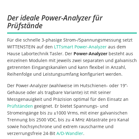
Der ideale Power-Analyzer für
Prüfstände
Für die schnelle 3-phasige Strom-/Spannungsmessung setzt
WITTENSTEIN auf den
LTTsmart Power-Analyzer
aus dem
Hause Labortechnik Tasler. Der
Power-Analyzer
besteht aus
einzelnen Modulen mit jeweils zwei separaten und galvanisch
getrennten Eingangskanälen und kann flexibel in Anzahl,
Reihenfolge und Leistungsumfang konfiguriert werden.
Der Power-Analyzer (wahlweise im Hutschienen- oder 19“-
Gehäuse oder als tragbare Variante) ist mit seiner
Messgenauigkeit und Präzision optimal für den Einsatz an
Prüfständen
geeignet. Er bietet Spannungs- und
Stromeingänge bis zu ±1000 Vrms, mit einer galvanischen
Trennung bis 2500 VDC, bis zu 4 MHz Abtastrate pro Kanal
sowie hochsynchrone und extrem rauscharme und
verzerrungsfreie 24-Bit
A/D-Wandler
.