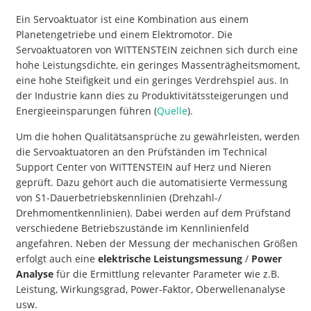
Ein Servoaktuator ist eine Kombination aus einem
Planetengetriebe und einem Elektromotor. Die
Servoaktuatoren von WITTENSTEIN zeichnen sich durch eine
hohe Leistungsdichte, ein geringes Massenträgheitsmoment,
eine hohe Steifigkeit und ein geringes Verdrehspiel aus. In
der Industrie kann dies zu Produktivitätssteigerungen und
Energieeinsparungen führen (
Quelle
).
Um die hohen Qualitätsansprüche zu gewährleisten, werden
die Servoaktuatoren an den Prüfständen im Technical
Support Center von WITTENSTEIN auf Herz und Nieren
geprüft. Dazu gehört auch die automatisierte Vermessung
von S1-Dauerbetriebskennlinien (Drehzahl-/
Drehmomentkennlinien). Dabei werden auf dem Prüfstand
verschiedene Betriebszustände im Kennlinienfeld
angefahren. Neben der Messung der mechanischen Größen
erfolgt auch eine
elektrische Leistungsmessung
/
Power
Analyse
für die Ermittlung relevanter Parameter wie z.B.
Leistung, Wirkungsgrad, Power-Faktor, Oberwellenanalyse
usw.