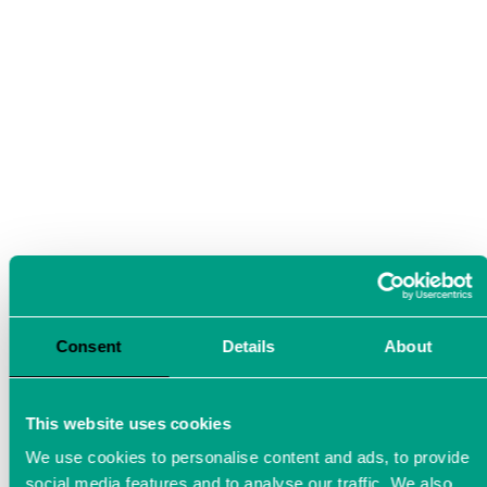
Consent
Details
About
This website uses cookies
We use cookies to personalise content and ads, to provide
social media features and to analyse our traffic. We also