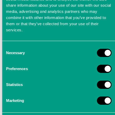
share information about your use of our site with our social
media, advertising and analytics partners who may
combine it with other information that you’ve provided to
them or that they’ve collected from your use of their
services.
Smarte Power-Analyse an
Servoaktuatoren
Consent
Necessary
Selection
Hohe Anforderungen bei der elektrischen
Leistungsmessung an Servoaktuatoren durch
Preferences
den Power-Analyzer LTTsmart
Statistics
Marketing