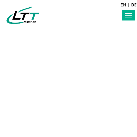
EN
|
DE
Tog
nav