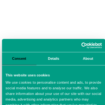
Consent
Details
About
This website uses cookies
We use cookies to personalise content and ads, to provide
social media features and to analyse our traffic. We also
share information about your use of our site with our social
media, advertising and analytics partners who may
combine it with other information that you’ve provided to