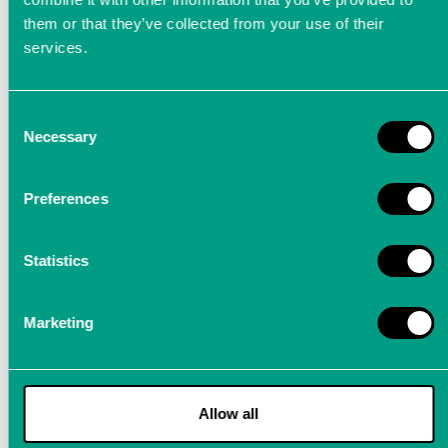
Stufenschalter im Härtetest
them or that they’ve collected from your use of their
services.
Im Versuchszentrum der Maschinenfabrik
Reinhausen werden Stufenschalter einer Reihe
von Härtetests unterzogen, damit sie auch in
Consent
Necessary
Extremsituationen funktionsfähig bleiben.
Selection
Preferences
Statistics
Marketing
Allow all