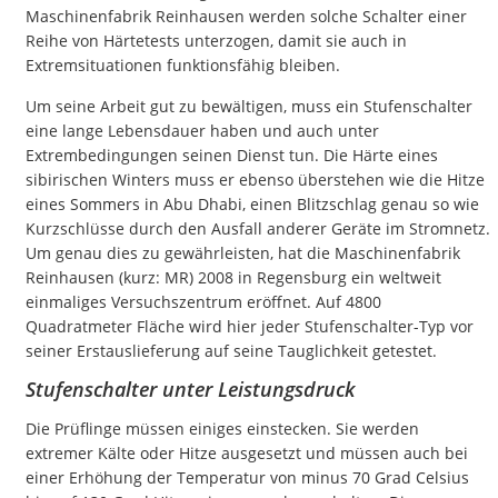
Maschinenfabrik Reinhausen werden solche Schalter einer
Reihe von Härtetests unterzogen, damit sie auch in
Extremsituationen funktionsfähig bleiben.
Um seine Arbeit gut zu bewältigen, muss ein Stufenschalter
eine lange Lebensdauer haben und auch unter
Extrembedingungen seinen Dienst tun. Die Härte eines
sibirischen Winters muss er ebenso überstehen wie die Hitze
eines Sommers in Abu Dhabi, einen Blitzschlag genau so wie
Kurzschlüsse durch den Ausfall anderer Geräte im Stromnetz.
Um genau dies zu gewährleisten, hat die Maschinenfabrik
Reinhausen (kurz: MR) 2008 in Regensburg ein weltweit
einmaliges Versuchszentrum eröffnet. Auf 4800
Quadratmeter Fläche wird hier jeder Stufenschalter-Typ vor
seiner Erstauslieferung auf seine Tauglichkeit getestet.
Stufenschalter unter Leistungsdruck
Die Prüflinge müssen einiges einstecken. Sie werden
extremer Kälte oder Hitze ausgesetzt und müssen auch bei
einer Erhöhung der Temperatur von minus 70 Grad Celsius