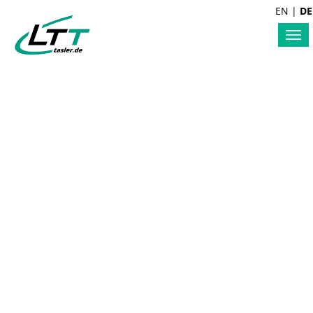
EN
|
DE
Tog
nav