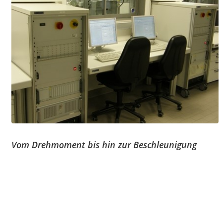
Vom Drehmoment bis hin zur Beschleunigung
Das Messsystem für die mechanischen Prüfungen besteht
aus einem Rechner mit integrierten I/O-Karten für die
Ansteuerung des Motorantriebs zum Verfahren der Prüflinge,
einem Universal-Messverstärker für die Aufbereitung der
verschiedenen Sensorsignale, einer Widerstandsmessbox zur
Erfassung der Kontaktfunktionen, sowie einem