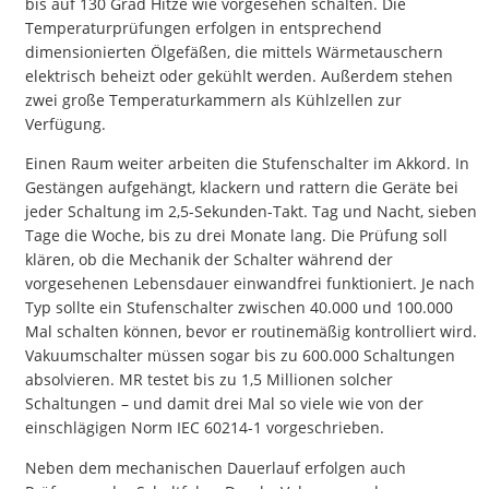
bis auf 130 Grad Hitze wie vorgesehen schalten. Die
Temperaturprüfungen erfolgen in entsprechend
dimensionierten Ölgefäßen, die mittels Wärmetauschern
elektrisch beheizt oder gekühlt werden. Außerdem stehen
zwei große Temperaturkammern als Kühlzellen zur
Verfügung.
Einen Raum weiter arbeiten die Stufenschalter im Akkord. In
Gestängen aufgehängt, klackern und rattern die Geräte bei
jeder Schaltung im 2,5-Sekunden-Takt. Tag und Nacht, sieben
Tage die Woche, bis zu drei Monate lang. Die Prüfung soll
klären, ob die Mechanik der Schalter während der
vorgesehenen Lebensdauer einwandfrei funktioniert. Je nach
Typ sollte ein Stufenschalter zwischen 40.000 und 100.000
Mal schalten können, bevor er routinemäßig kontrolliert wird.
Vakuumschalter müssen sogar bis zu 600.000 Schaltungen
absolvieren. MR testet bis zu 1,5 Millionen solcher
Schaltungen – und damit drei Mal so viele wie von der
einschlägigen Norm IEC 60214-1 vorgeschrieben.
Neben dem mechanischen Dauerlauf erfolgen auch