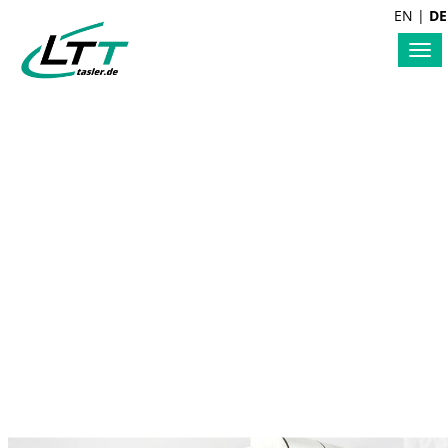
EN
|
DE
Tog
nav