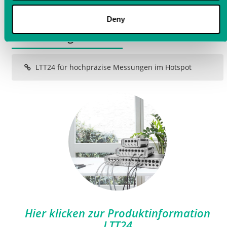
In unserem Anwendungsbericht erfahren Sie alle Details:
Deny
Anwendungsberichte
LTT24 für hochpräzise Messungen im Hotspot
Hier klicken zur Produktinformation
LTT24