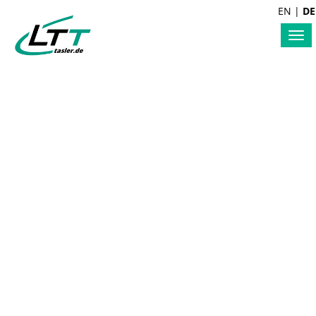
EN
|
DE
Tog
nav