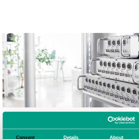
Consent
Details
About