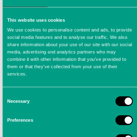
This website uses cookies
We use cookies to personalise content and ads, to provide
social media features and to analyse our traffic. We also
share information about your use of our site with our social
media, advertising and analytics partners who may
combine it with other information that you’ve provided to
them or that they’ve collected from your use of their
services.
Consent
Messtechnik für Bio- und
Necessary
Selection
Neuromedizin
Preferences
Auch die medizinische Forschung kann durch
schnelle und präzise Messtechnik