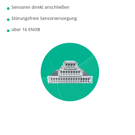
Sensoren direkt anschließen
Störungsfreie Sensorversorgung
über 16 ENOB
Hier geht's zum LTT24