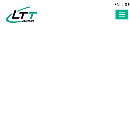
EN
|
DE
Tog
nav