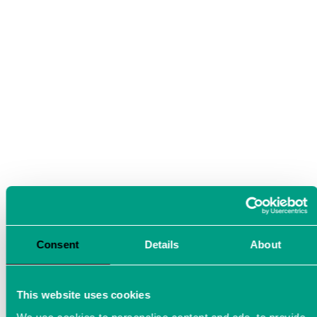
Consent
Details
About
This website uses cookies