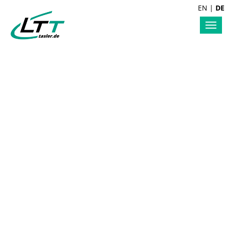
EN
|
DE
Tog
nav