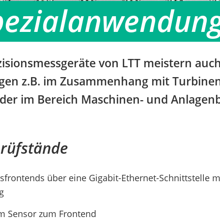
pezialanwendun
zisionsmessgeräte von LTT meistern auch 
en z.B. im Zusammenhang mit Turbine
der im Bereich Maschinen- und Anlagen
rüfstände
frontends über eine Gigabit-Ethernet-Schnittstelle mi
g
om Sensor zum Frontend