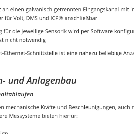
st an einen galvanisch getrennten Eingangskanal mit i
r für Volt, DMS und ICP® anschließbar
 für die jeweilige Sensorik wird per Software konfigu
st nicht notwendig
t-Ethernet-Schnittstelle ist eine nahezu beliebige A
n- und Anlagenbau
haltabläufen
 mechanische Kräfte und Beschleunigungen, auch n
ere Messysteme bieten hierfür:
ign