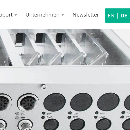
pport
Unternehmen
Newsletter
News
EN
|
DE