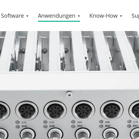
Software
Anwendungen
Know-How
Su