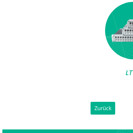
LT
Zurück