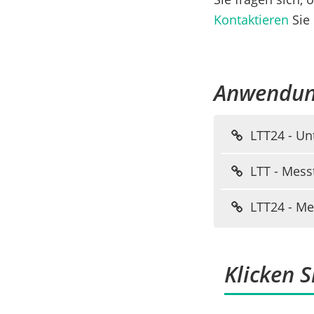
Kontaktieren
Sie
Anwendung
LTT24 - Un
LTT - Mess
LTT24 - Me
Klicken S