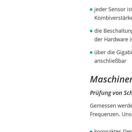
jeder Sensor i
Kombiverstärke
die Beschaltung
der Hardware i
über die Gigabi
anschließbar
Maschine
Prüfung von Sc
Gemessen werden
Frequenzen. Uns
kompaktes Des