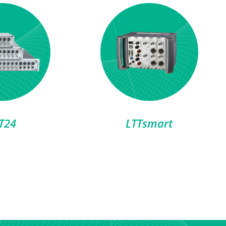
T24
LTTsmart