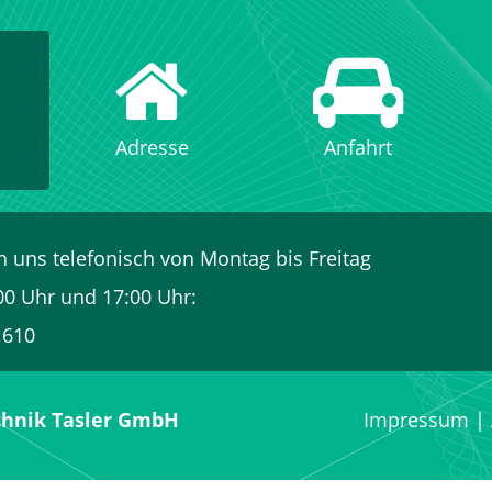
Adresse
Anfahrt
n uns telefonisch von Montag bis Freitag
00 Uhr und 17:00 Uhr:
 610
chnik Tasler GmbH
Impressum
|