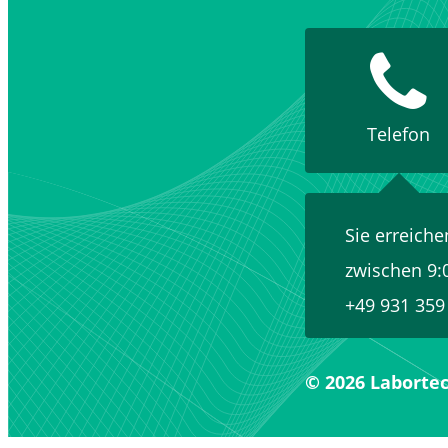
Telefon
Sie erreiche
zwischen 9:
+49 931 359
© 2026 Laborte